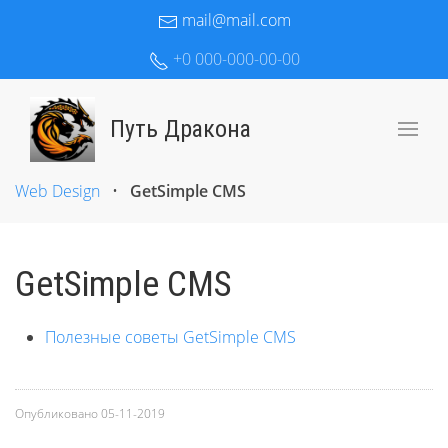
mail@mail.com
+0 000-000-00-00
Путь Дракона
Web Design
•
GetSimple CMS
GetSimple CMS
Полезные советы GetSimple CMS
Опубликовано
05-11-2019