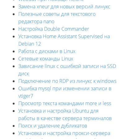
Замена xneur для новых версий линукс
Полезные советы для текстового
редактора nano
Настройка Double Commander
Установка Home Assistant Supervised на
Debian 12
Работа с дисками в Linux
Сетевые команды Linux
Зависание linux с ошибкой записи на SSD
диск
Подключение по RDP из линукс к windows
Ошибка mysql при изменении записи в
vtiger7
Просмотр текста командами more и less
Установка и настройка Ubuntu для
работы в качестве сервера терминалов
Поиск и удаление дубликатов
Установка и настройка прокси-сервера