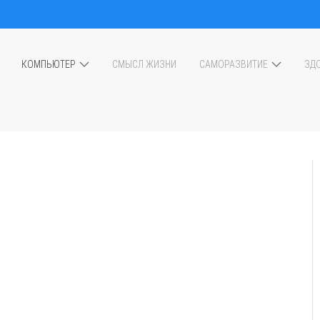
КОМПЬЮТЕР
СМЫСЛ ЖИЗНИ
САМОРАЗВИТИЕ
ЗД