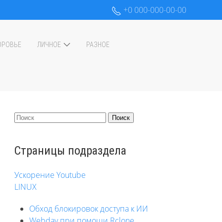
+0 000-000-00-00
ОРОВЬЕ
ЛИЧНОЕ
РАЗНОЕ
Страницы подраздела
Ускорение Youtube
LINUX
Обход блокировок доступа к ИИ
Webdav при помощи Rclone