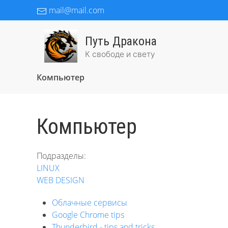
mail@mail.com
Путь Дракона
К свободе и свету
Компьютер
Компьютер
Подразделы:
LINUX
WEB DESIGN
Облачные сервисы
Google Chrome tips
Thunderbird - tips and tricks