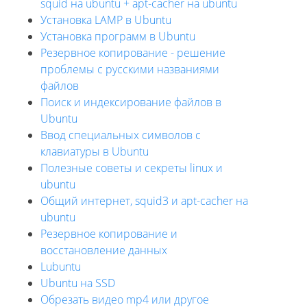
squid на ubuntu + apt-cacher на ubuntu
Установка LAMP в Ubuntu
Установка программ в Ubuntu
Резервное копирование - решение
проблемы с русскими названиями
файлов
Поиск и индексирование файлов в
Ubuntu
Ввод специальных символов с
клавиатуры в Ubuntu
Полезные советы и секреты linux и
ubuntu
Общий интернет, squid3 и apt-cacher на
ubuntu
Резервное копирование и
восстановление данных
Lubuntu
Ubuntu на SSD
Обрезать видео mp4 или другое