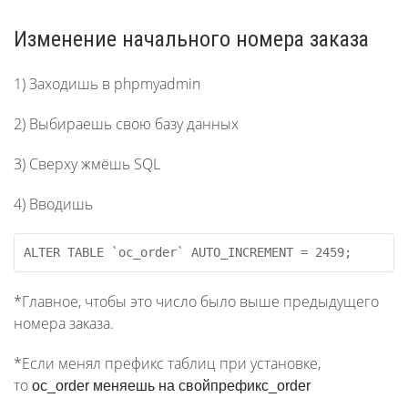
Изменение начального номера заказа
1) Заходишь в phpmyadmin
2) Выбираешь свою базу данных
3) Сверху жмёшь SQL
4) Вводишь
ALTER TABLE 
`oc_order`
 AUTO_INCREMENT 
=
2459
;
*Главное, чтобы это число было выше предыдущего
номера заказа.
*Если менял префикс таблиц при установке,
то
oc_order меняешь на свойпрефикс
_order