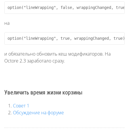
option("lineWrapping", false, wrappingChanged, true)
на
option("lineWrapping", true, wrappingChanged, true);
и обязательно обновить кеш модификаторов. На
Octore 2.3 заработало сразу.
Увеличить время жизни корзины
Совет 1
Обсуждение на форуме